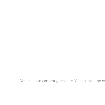
Your custom content goes here. You can add the con