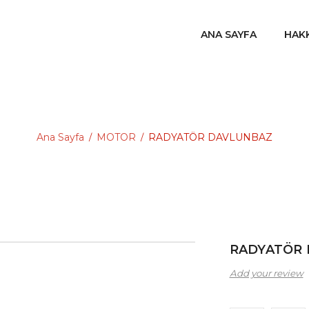
ANA SAYFA
HAK
Ana Sayfa
MOTOR
RADYATÖR DAVLUNBAZ
/
/
RADYATÖR
Add your review