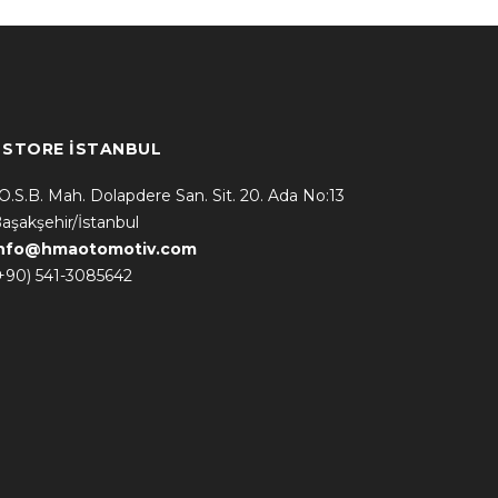
* STORE İSTANBUL
.O.S.B. Mah. Dolapdere San. Sit. 20. Ada No:13
aşakşehir/İstanbul
info@hmaotomotiv.com
+90) 541-3085642