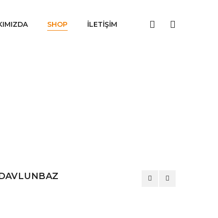
KIMIZDA
SHOP
İLETIŞIM
 DAVLUNBAZ