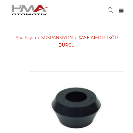
Ana Sayfa
SÜSPANSİYON
ŞASE AMORTİSÖR
/
/
BURCU