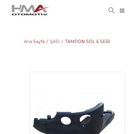
Ana Sayfa
ŞASİ
TAMPON SOL 6 SERİ
/
/