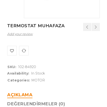
TERMOSTAT MUHAFAZA
Add your review
SKU:
102-84920
Availability:
In Stock
Categories:
MOTOR
AÇIKLAMA
DEĞERLENDIRMELER (0)