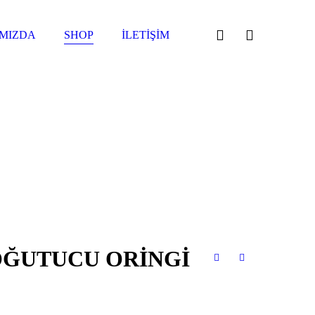
MIZDA
SHOP
İLETIŞIM
OĞUTUCU ORİNGİ