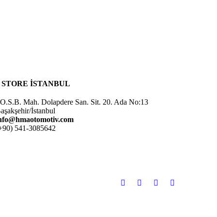
* STORE İSTANBUL
.O.S.B. Mah. Dolapdere San. Sit. 20. Ada No:13
aşakşehir/İstanbul
nfo@hmaotomotiv.com
+90) 541-3085642