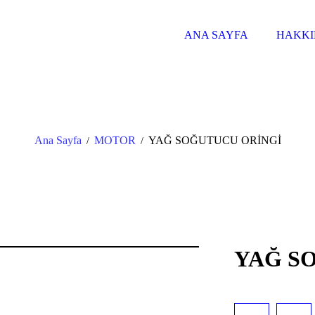
ANA SAYFA
HAKKI
Ana Sayfa
MOTOR
YAĞ SOĞUTUCU ORİNGİ
/
/
YAĞ S