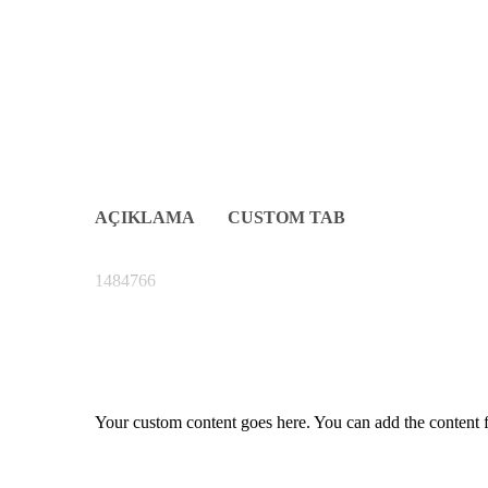
AÇIKLAMA
CUSTOM TAB
1484766
Your custom content goes here. You can add the content f