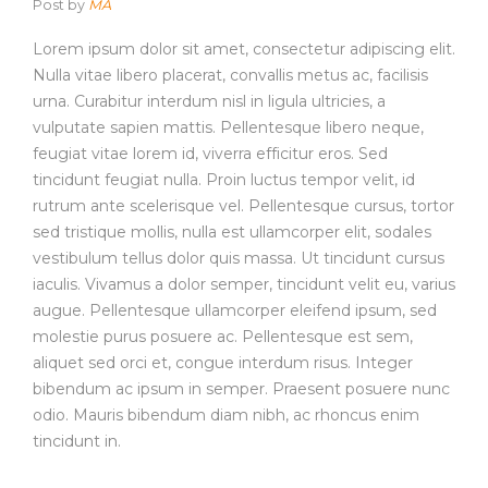
Post by
MA
Lorem ipsum dolor sit amet, consectetur adipiscing elit.
Nulla vitae libero placerat, convallis metus ac, facilisis
urna. Curabitur interdum nisl in ligula ultricies, a
vulputate sapien mattis. Pellentesque libero neque,
feugiat vitae lorem id, viverra efficitur eros. Sed
tincidunt feugiat nulla. Proin luctus tempor velit, id
rutrum ante scelerisque vel. Pellentesque cursus, tortor
sed tristique mollis, nulla est ullamcorper elit, sodales
vestibulum tellus dolor quis massa. Ut tincidunt cursus
iaculis. Vivamus a dolor semper, tincidunt velit eu, varius
augue. Pellentesque ullamcorper eleifend ipsum, sed
molestie purus posuere ac. Pellentesque est sem,
aliquet sed orci et, congue interdum risus. Integer
bibendum ac ipsum in semper. Praesent posuere nunc
odio. Mauris bibendum diam nibh, ac rhoncus enim
tincidunt in.