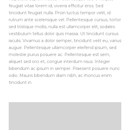
feugiat vitae lorem id, viverra efficitur eros. Sed
tincidunt feugiat nulla. Proin luctus tempor velit, id
rutrum ante scelerisque vel. Pellentesque cursus, tortor
sed tristique mollis, nulla est ullamcorper elit, sodales
vestibulum tellus dolor quis massa. Ut tincidunt cursus
iaculis. Vivamus a dolor semper, tincidunt velit eu, varius
augue. Pellentesque ullamcorper eleifend ipsum, sed
molestie purus posuere ac. Pellentesque est sem,
aliquet sed orci et, congue interdum risus. Integer
bibendum ac ipsum in semper. Praesent posuere nunc
odio. Mauris bibendum diam nibh, ac rhoncus enim
tincidunt in.