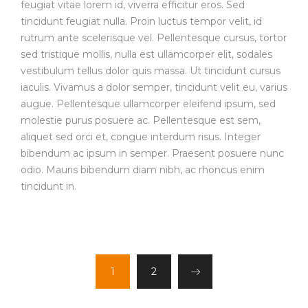
feugiat vitae lorem id, viverra efficitur eros. Sed
tincidunt feugiat nulla. Proin luctus tempor velit, id
rutrum ante scelerisque vel. Pellentesque cursus, tortor
sed tristique mollis, nulla est ullamcorper elit, sodales
vestibulum tellus dolor quis massa. Ut tincidunt cursus
iaculis. Vivamus a dolor semper, tincidunt velit eu, varius
augue. Pellentesque ullamcorper eleifend ipsum, sed
molestie purus posuere ac. Pellentesque est sem,
aliquet sed orci et, congue interdum risus. Integer
bibendum ac ipsum in semper. Praesent posuere nunc
odio. Mauris bibendum diam nibh, ac rhoncus enim
tincidunt in.
1
2