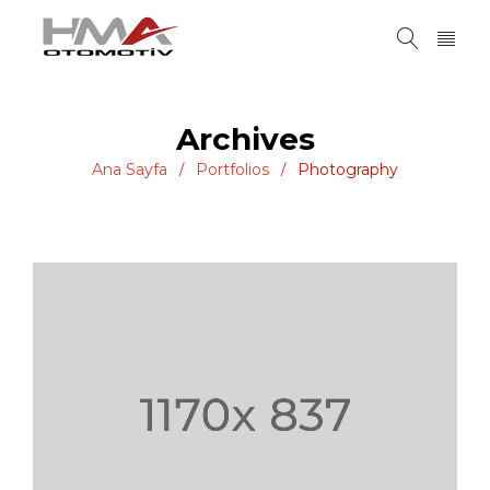
Archives
Ana Sayfa
Portfolios
Photography
/
/