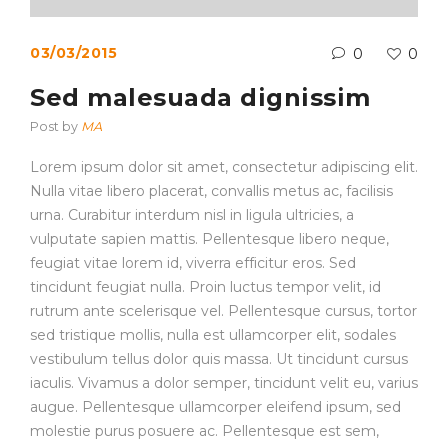
03/03/2015
0
0
Sed malesuada dignissim
Post by
MA
Lorem ipsum dolor sit amet, consectetur adipiscing elit.
Nulla vitae libero placerat, convallis metus ac, facilisis
urna. Curabitur interdum nisl in ligula ultricies, a
vulputate sapien mattis. Pellentesque libero neque,
feugiat vitae lorem id, viverra efficitur eros. Sed
tincidunt feugiat nulla. Proin luctus tempor velit, id
rutrum ante scelerisque vel. Pellentesque cursus, tortor
sed tristique mollis, nulla est ullamcorper elit, sodales
vestibulum tellus dolor quis massa. Ut tincidunt cursus
iaculis. Vivamus a dolor semper, tincidunt velit eu, varius
augue. Pellentesque ullamcorper eleifend ipsum, sed
molestie purus posuere ac. Pellentesque est sem,