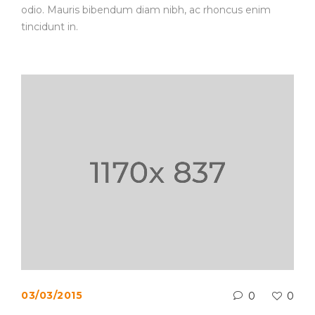
odio. Mauris bibendum diam nibh, ac rhoncus enim
tincidunt in.
03/03/2015
0
0