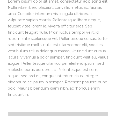
Lorem ipsum dolor sit amet, consectetur adipiscing elit.
Nulla vitae libero placerat, convallis metus ac, facilisis
urna. Curabitur interdum nisl in ligula ultricies, a
vulputate sapien mattis. Pellentesque libero neque,
feugiat vitae lorem id, viverra efficitur eros. Sed
tincidunt feugiat nulla. Proin luctus tempor velit, id
rutrum ante scelerisque vel. Pellentesque cursus, tortor
sed tristique mollis, nulla est ullamcorper elit, sodales
vestibulum tellus dolor quis massa. Ut tincidunt cursus
iaculis. Vivamus a dolor semper, tincidunt velit eu, varius
augue. Pellentesque ullamcorper eleifend ipsum, sed
molestie purus posuere ac. Pellentesque est sem,
aliquet sed orci et, congue interdum risus. Integer
bibendum ac ipsum in semper. Praesent posuere nunc
odio. Mauris bibendum diam nibh, ac rhoncus enim
tincidunt in.