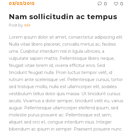
03/03/2015
0
0
Nam sollicitudin ac tempus
Post by
MA
Lorem ipsum dolor sit amet, consectetur adipiscing elit.
Nulla vitae libero placerat, convallis metus ac, facilisis
urna. Curabitur interdum nisl in ligula ultricies, a
vulputate sapien mattis. Pellentesque libero neque,
feugiat vitae lorem id, viverra efficitur eros. Sed
tincidunt feugiat nulla. Proin luctus tempor velit, id
rutrum ante scelerisque vel. Pellentesque cursus, tortor
sed tristique mollis, nulla est ullamcorper elit, sodales
vestibulum tellus dolor quis massa. Ut tincidunt cursus
iaculis. Vivamus a dolor semper, tincidunt velit eu, varius
augue. Pellentesque ullamcorper eleifend ipsum, sed
molestie purus posuere ac. Pellentesque est sem,
aliquet sed orci et, congue interdum risus. Integer
bibendum ac ipsum in semper. Praesent posuere nunc