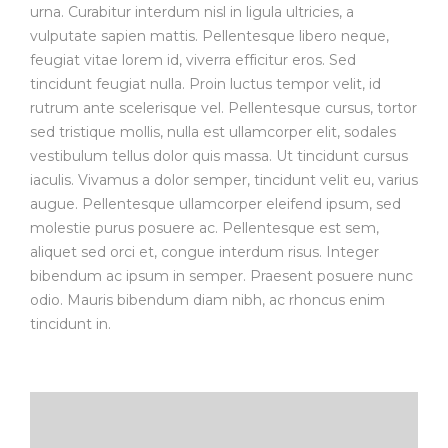
urna. Curabitur interdum nisl in ligula ultricies, a
vulputate sapien mattis. Pellentesque libero neque,
feugiat vitae lorem id, viverra efficitur eros. Sed
tincidunt feugiat nulla. Proin luctus tempor velit, id
rutrum ante scelerisque vel. Pellentesque cursus, tortor
sed tristique mollis, nulla est ullamcorper elit, sodales
vestibulum tellus dolor quis massa. Ut tincidunt cursus
iaculis. Vivamus a dolor semper, tincidunt velit eu, varius
augue. Pellentesque ullamcorper eleifend ipsum, sed
molestie purus posuere ac. Pellentesque est sem,
aliquet sed orci et, congue interdum risus. Integer
bibendum ac ipsum in semper. Praesent posuere nunc
odio. Mauris bibendum diam nibh, ac rhoncus enim
tincidunt in.