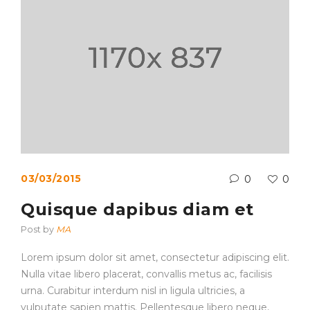
03/03/2015
0
0
Quisque dapibus diam et
Post by
MA
Lorem ipsum dolor sit amet, consectetur adipiscing elit.
Nulla vitae libero placerat, convallis metus ac, facilisis
urna. Curabitur interdum nisl in ligula ultricies, a
vulputate sapien mattis. Pellentesque libero neque,