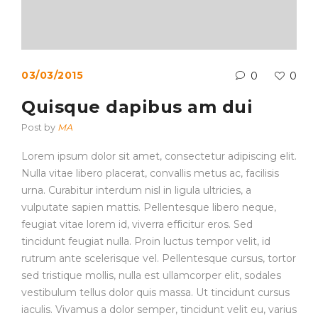
03/03/2015
0
0
Quisque dapibus am dui
Post by
MA
Lorem ipsum dolor sit amet, consectetur adipiscing elit.
Nulla vitae libero placerat, convallis metus ac, facilisis
urna. Curabitur interdum nisl in ligula ultricies, a
vulputate sapien mattis. Pellentesque libero neque,
feugiat vitae lorem id, viverra efficitur eros. Sed
tincidunt feugiat nulla. Proin luctus tempor velit, id
rutrum ante scelerisque vel. Pellentesque cursus, tortor
sed tristique mollis, nulla est ullamcorper elit, sodales
vestibulum tellus dolor quis massa. Ut tincidunt cursus
iaculis. Vivamus a dolor semper, tincidunt velit eu, varius