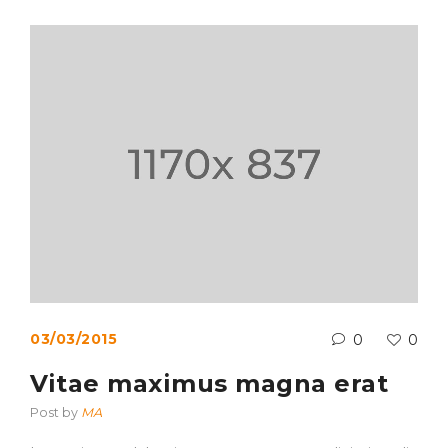
03/03/2015
0
0
Vitae maximus magna erat
Post by
MA