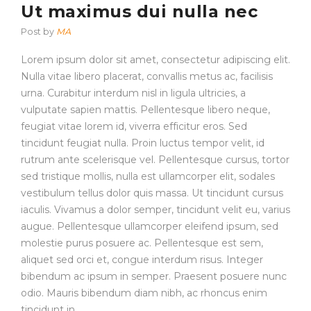
Ut maximus dui nulla nec
Post by
MA
Lorem ipsum dolor sit amet, consectetur adipiscing elit.
Nulla vitae libero placerat, convallis metus ac, facilisis
urna. Curabitur interdum nisl in ligula ultricies, a
vulputate sapien mattis. Pellentesque libero neque,
feugiat vitae lorem id, viverra efficitur eros. Sed
tincidunt feugiat nulla. Proin luctus tempor velit, id
rutrum ante scelerisque vel. Pellentesque cursus, tortor
sed tristique mollis, nulla est ullamcorper elit, sodales
vestibulum tellus dolor quis massa. Ut tincidunt cursus
iaculis. Vivamus a dolor semper, tincidunt velit eu, varius
augue. Pellentesque ullamcorper eleifend ipsum, sed
molestie purus posuere ac. Pellentesque est sem,
aliquet sed orci et, congue interdum risus. Integer
bibendum ac ipsum in semper. Praesent posuere nunc
odio. Mauris bibendum diam nibh, ac rhoncus enim
tincidunt in.