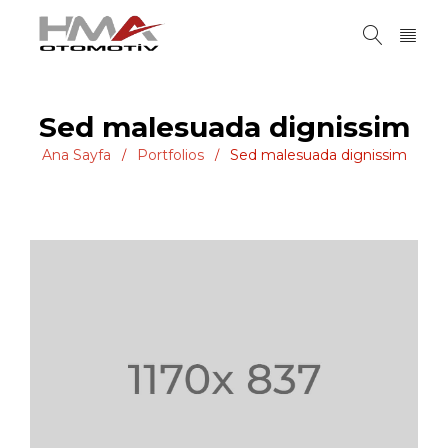
Sed malesuada dignissim
Ana Sayfa
Portfolios
Sed malesuada dignissim
/
/