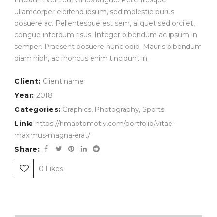
ullamcorper eleifend ipsum, sed molestie purus
posuere ac. Pellentesque est sem, aliquet sed orci et,
congue interdum risus. Integer bibendum ac ipsum in
semper. Praesent posuere nunc odio. Mauris bibendum
diam nibh, ac rhoncus enim tincidunt in.
Client:
Client name
Year:
2018
Categories:
Graphics
,
Photography
,
Sports
Link:
https://hmaotomotiv.com/portfolio/vitae-
maximus-magna-erat/
Share:
0
Likes