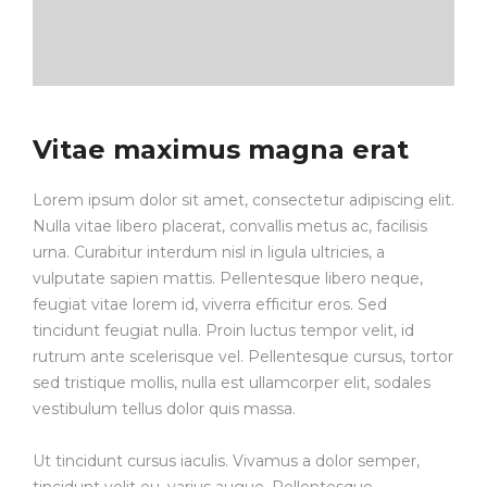
Vitae maximus magna erat
Lorem ipsum dolor sit amet, consectetur adipiscing elit.
Nulla vitae libero placerat, convallis metus ac, facilisis
urna. Curabitur interdum nisl in ligula ultricies, a
vulputate sapien mattis. Pellentesque libero neque,
feugiat vitae lorem id, viverra efficitur eros. Sed
tincidunt feugiat nulla. Proin luctus tempor velit, id
rutrum ante scelerisque vel. Pellentesque cursus, tortor
sed tristique mollis, nulla est ullamcorper elit, sodales
vestibulum tellus dolor quis massa.
Ut tincidunt cursus iaculis. Vivamus a dolor semper,
tincidunt velit eu, varius augue. Pellentesque