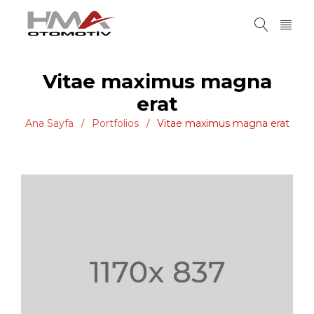
Vitae maximus magna
erat
Ana Sayfa
Portfolios
Vitae maximus magna erat
/
/