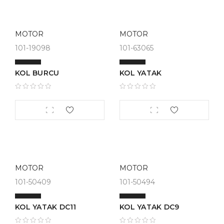
MOTOR
MOTOR
101-19098
101-63065
KOL BURCU
KOL YATAK
MOTOR
MOTOR
101-50409
101-50494
KOL YATAK DC11
KOL YATAK DC9