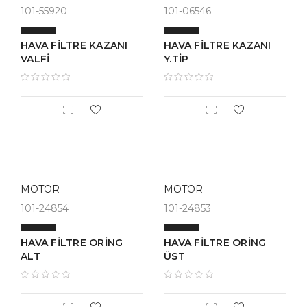
101-55920
101-06546
HAVA FİLTRE KAZANI
HAVA FİLTRE KAZANI
VALFİ
Y.TİP
MOTOR
MOTOR
101-24854
101-24853
HAVA FİLTRE ORİNG
HAVA FİLTRE ORİNG
ALT
ÜST