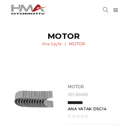
MOTOR
Ana Sayfa
MOTOR
/
MOTOR
101-50490
ANA YATAK DSC14