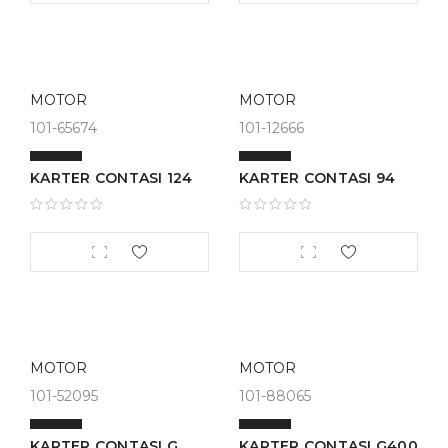
MOTOR
MOTOR
101-65674
101-12666
KARTER CONTASI 124
KARTER CONTASI 94
MOTOR
MOTOR
101-52095
101-88065
KARTER CONTASI G
KARTER CONTASI G400