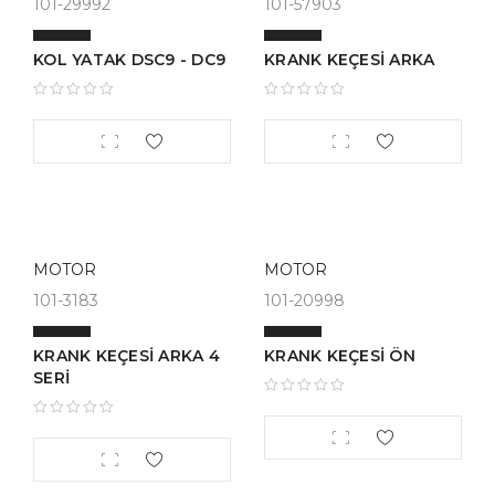
101-29992
101-57903
KOL YATAK DSC9 - DC9
KRANK KEÇESİ ARKA
MOTOR
MOTOR
101-3183
101-20998
KRANK KEÇESİ ARKA 4
KRANK KEÇESİ ÖN
SERİ