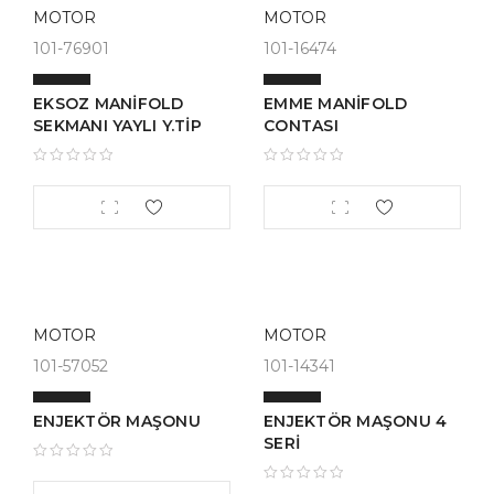
MOTOR
MOTOR
101-76901
101-16474
EKSOZ MANİFOLD
EMME MANİFOLD
SEKMANI YAYLI Y.TİP
CONTASI
MOTOR
MOTOR
101-57052
101-14341
ENJEKTÖR MAŞONU
ENJEKTÖR MAŞONU 4
SERİ