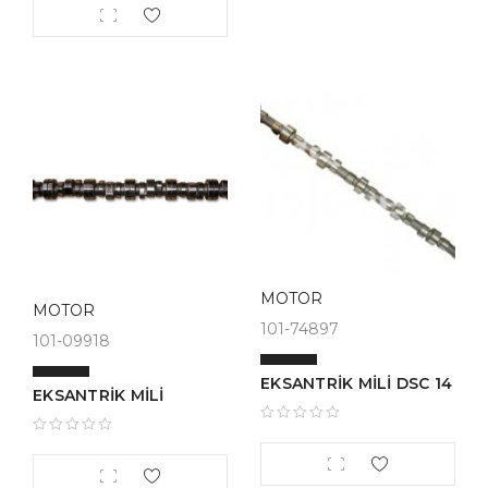
MOTOR
MOTOR
101-74897
101-09918
EKSANTRİK MİLİ DSC 14
EKSANTRİK MİLİ