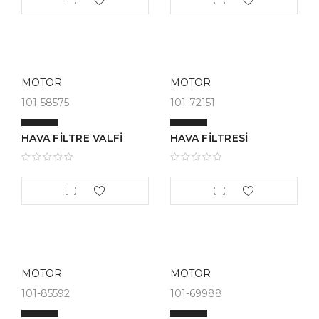
MOTOR
MOTOR
101-58575
101-72151
HAVA FİLTRE VALFİ
HAVA FİLTRESİ
MOTOR
MOTOR
101-85592
101-69988