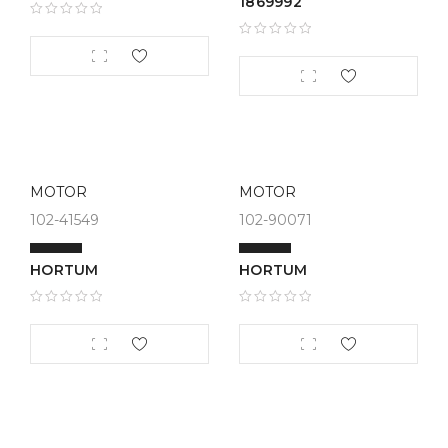
1869992
MOTOR
MOTOR
102-41549
102-90071
HORTUM
HORTUM