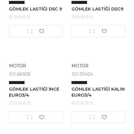
GÖMLEK LASTİĞİ DSC 9
GÖMLEK LASTİĞİ DSC9
MOTOR
MOTOR
101-68938
101-30424
GÖMLEK LASTİĞİ İNCE
GÖMLEK LASTİĞİ KALIN
EURO3/4
EURO3/4