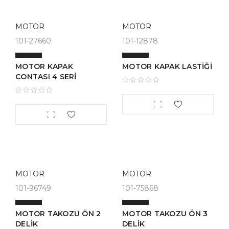
MOTOR
MOTOR
101-27660
101-12878
MOTOR KAPAK
MOTOR KAPAK LASTİĞİ
CONTASI 4 SERİ
MOTOR
MOTOR
101-96749
101-75868
MOTOR TAKOZU ÖN 2
MOTOR TAKOZU ÖN 3
DELİK
DELİK