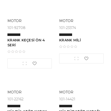
MOTOR
MOTOR
101-92708
101-23374
KRANK KEÇESİ ÖN 4
KRANK MİLİ
SERİ
MOTOR
MOTOR
101-22162
101-14421