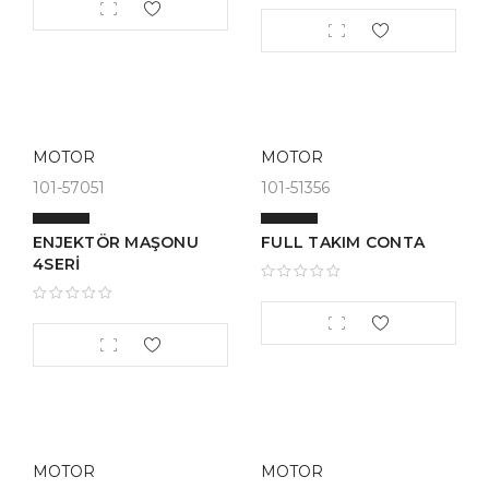
MOTOR
MOTOR
101-57051
101-51356
ENJEKTÖR MAŞONU
FULL TAKIM CONTA
4SERİ
MOTOR
MOTOR