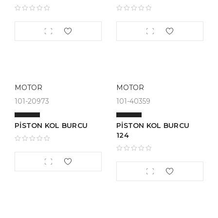
MOTOR
MOTOR
101-20973
101-40359
PİSTON KOL BURCU
PİSTON KOL BURCU
124