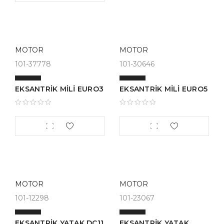
MOTOR
MOTOR
101-37778
101-30646
EKSANTRİK MİLİ EURO3
EKSANTRİK MİLİ EURO5
MOTOR
MOTOR
101-12298
101-23067
EKSANTRİK YATAK DC11
EKSANTRİK YATAK