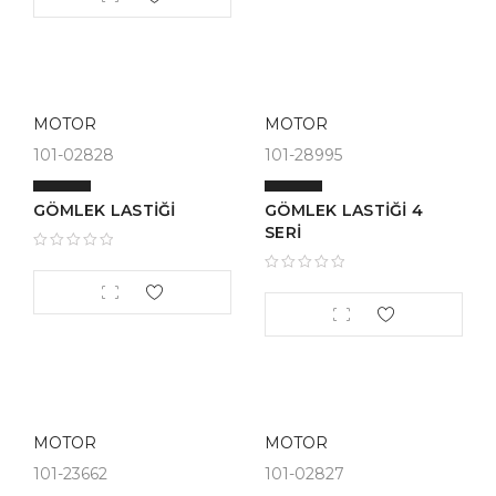
MOTOR
MOTOR
101-02828
101-28995
GÖMLEK LASTİĞİ
GÖMLEK LASTİĞİ 4
SERİ
MOTOR
MOTOR
101-23662
101-02827