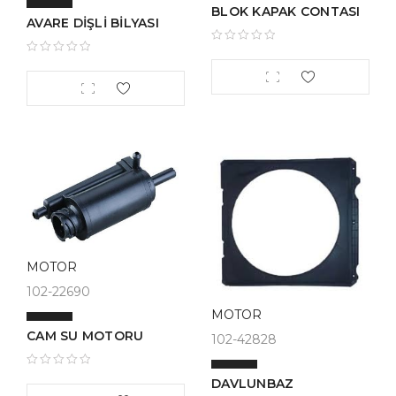
BLOK KAPAK CONTASI
AVARE DİŞLİ BİLYASI
MOTOR
102-22690
MOTOR
CAM SU MOTORU
102-42828
DAVLUNBAZ