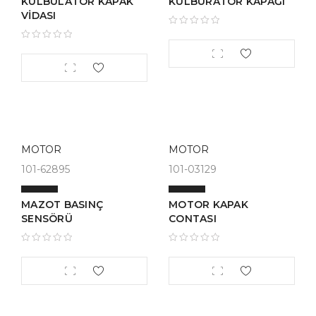
KÜLBÜLATÖR KAPAK
KÜLBÜRATÖR KAPAĞI
VİDASI
MOTOR
MOTOR
101-62895
101-03129
MAZOT BASINÇ
MOTOR KAPAK
SENSÖRÜ
CONTASI