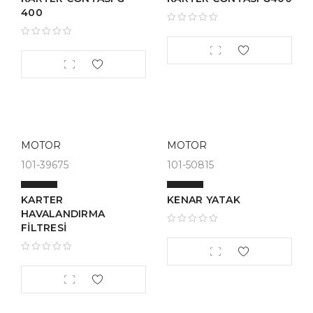
400
MOTOR
MOTOR
101-39675
101-50815
KARTER
KENAR YATAK
HAVALANDIRMA
FİLTRESİ