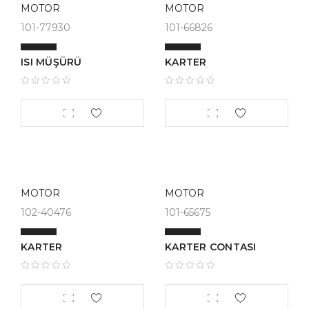
MOTOR
MOTOR
101-77930
101-66826
ISI MÜŞÜRÜ
KARTER
MOTOR
MOTOR
102-40476
101-65675
KARTER
KARTER CONTASI