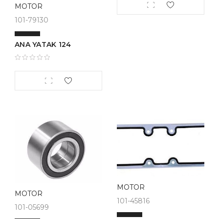
MOTOR
101-79130
ANA YATAK 124
MOTOR
MOTOR
101-45816
101-05699