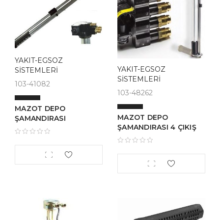
YAKIT-EGSOZ
YAKIT-EGSOZ
SİSTEMLERİ
SİSTEMLERİ
103-41082
103-48262
MAZOT DEPO
MAZOT DEPO
ŞAMANDIRASI
ŞAMANDIRASI 4 ÇIKIŞ