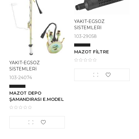
YAKIT-EGSOZ
SİSTEMLERİ
103-29058
MAZOT FİLTRE
YAKIT-EGSOZ
SİSTEMLERİ
103-24074
MAZOT DEPO
ŞAMANDIRASI E.MODEL