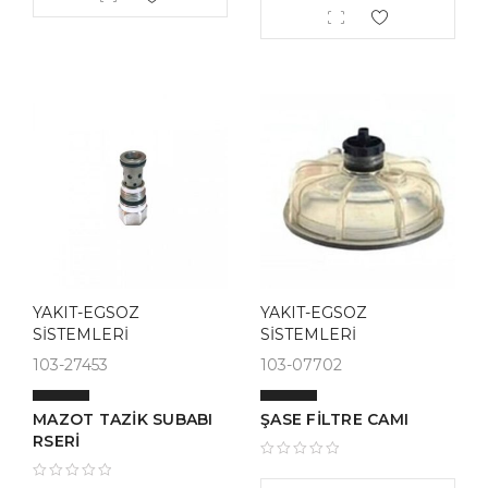
YAKIT-EGSOZ
YAKIT-EGSOZ
SİSTEMLERİ
SİSTEMLERİ
103-27453
103-07702
MAZOT TAZİK SUBABI
ŞASE FİLTRE CAMI
RSERİ