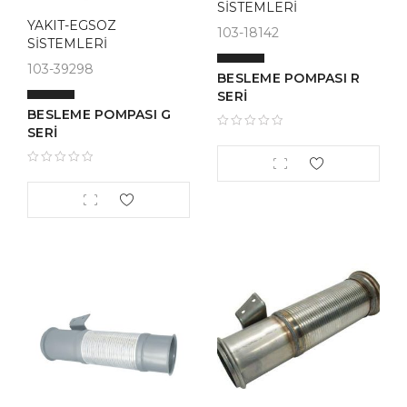
SİSTEMLERİ
YAKIT-EGSOZ
103-18142
SİSTEMLERİ
103-39298
BESLEME POMPASI R
SERİ
BESLEME POMPASI G
SERİ