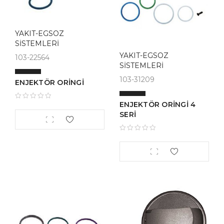
YAKIT-EGSOZ
SİSTEMLERİ
YAKIT-EGSOZ
103-22564
SİSTEMLERİ
103-31209
ENJEKTÖR ORİNGİ
ENJEKTÖR ORİNGİ 4
SERİ