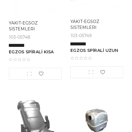
YAKIT-EGSOZ
YAKIT-EGSOZ
SİSTEMLERİ
SİSTEMLERİ
103-05749
103-05748
EGZOS SPİRALİ UZUN
EGZOS SPİRALİ KISA