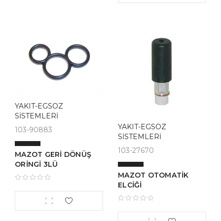
YAKIT-EGSOZ
SİSTEMLERİ
YAKIT-EGSOZ
103-90883
SİSTEMLERİ
103-27670
MAZOT GERİ DÖNÜŞ
ORİNGİ 3LÜ
MAZOT OTOMATİK
ELCİĞİ