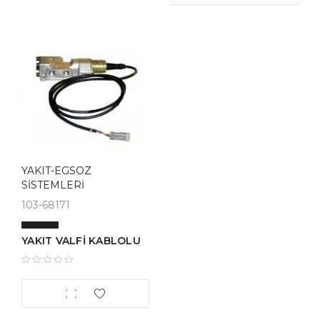
YAKIT-EGSOZ
SİSTEMLERİ
103-68171
YAKIT VALFİ KABLOLU