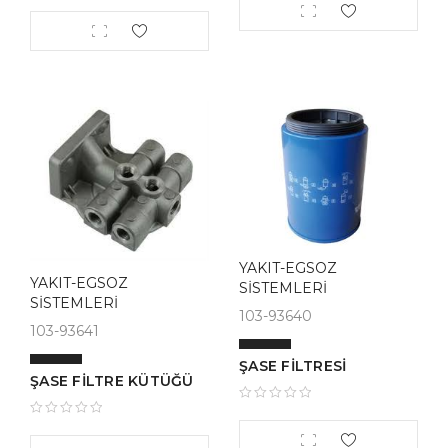
YAKIT-EGSOZ
YAKIT-EGSOZ
SİSTEMLERİ
SİSTEMLERİ
103-93640
103-93641
ŞASE FİLTRESİ
ŞASE FİLTRE KÜTÜĞÜ