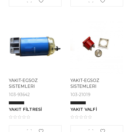
YAKIT-EGSOZ
YAKIT-EGSOZ
SİSTEMLERİ
SİSTEMLERİ
103-93642
103-21019
YAKIT FİLTRESİ
YAKIT VALFİ