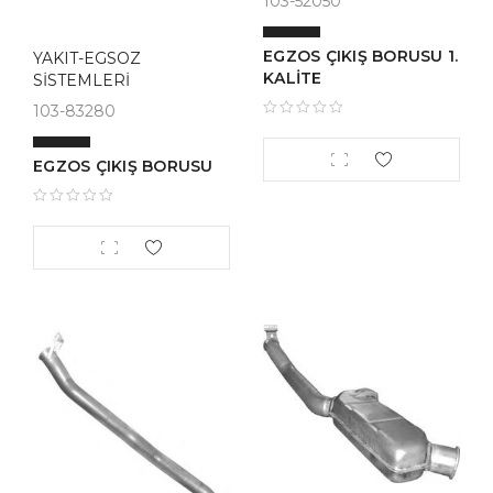
103-52050
EGZOS ÇIKIŞ BORUSU 1.
YAKIT-EGSOZ
KALİTE
SİSTEMLERİ
103-83280
EGZOS ÇIKIŞ BORUSU