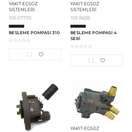
YAKIT-EGSOZ
YAKIT-EGSOZ
SİSTEMLERİ
SİSTEMLERİ
103-07770
103-36255
BESLEME POMPASI 310
BESLEME POMPASI 4
SERİ
YAKIT-EGSOZ