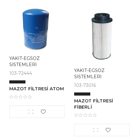
YAKIT-EGSOZ
SİSTEMLERİ
YAKIT-EGSOZ
103-72444
SİSTEMLERİ
103-73016
MAZOT FİLTRESİ ATOM
MAZOT FİLTRESİ
FİBERLİ