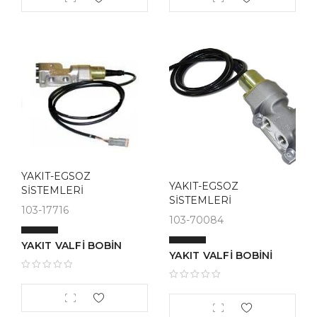
YAKIT-EGSOZ
YAKIT-EGSOZ
SİSTEMLERİ
SİSTEMLERİ
103-17716
103-70084
YAKIT VALFİ BOBİN
YAKIT VALFİ BOBİNİ