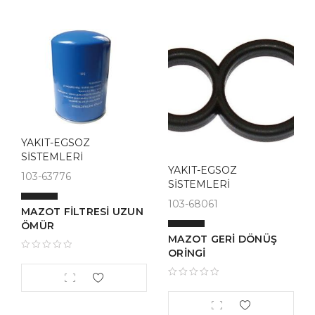
YAKIT-EGSOZ
SİSTEMLERİ
YAKIT-EGSOZ
103-63776
SİSTEMLERİ
103-68061
MAZOT FİLTRESİ UZUN
ÖMÜR
MAZOT GERİ DÖNÜŞ
ORİNGİ