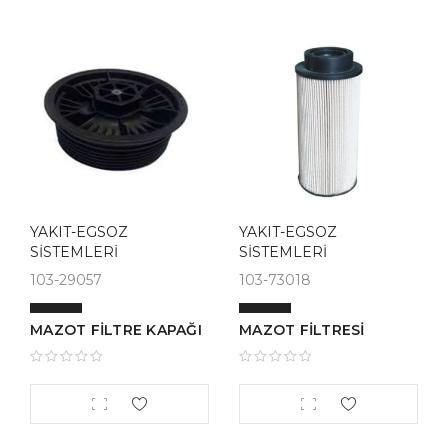
YAKIT-EGSOZ
YAKIT-EGSOZ
SİSTEMLERİ
SİSTEMLERİ
103-29057
103-73018
MAZOT FİLTRE KAPAĞI
MAZOT FİLTRESİ