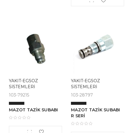
YAKIT-EGSOZ
YAKIT-EGSOZ
SİSTEMLERİ
SİSTEMLERİ
103-79215
103-28797
MAZOT TAZİK SUBABI
MAZOT TAZİK SUBABI
R SERİ