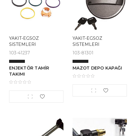
YAKIT-EGSOZ
YAKIT-EGSOZ
SİSTEMLERİ
SİSTEMLERİ
103-41237
103-81301
ENJEKTÖR TAMİR
MAZOT DEPO KAPAĞI
TAKIMI