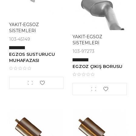
YAKIT-EGSOZ
SİSTEMLERİ
YAKIT-EGSOZ
103-45149
SİSTEMLERİ
103-97273
EGZOS SUSTURUCU
MUHAFAZASI
EGZOZ ÇIKIŞ BORUSU