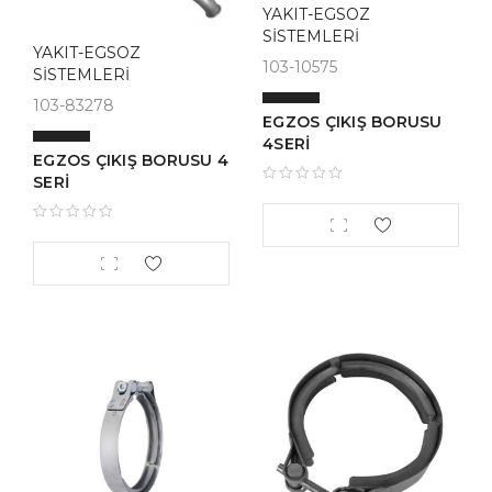
YAKIT-EGSOZ
SİSTEMLERİ
YAKIT-EGSOZ
103-10575
SİSTEMLERİ
103-83278
EGZOS ÇIKIŞ BORUSU
4SERİ
EGZOS ÇIKIŞ BORUSU 4
SERİ