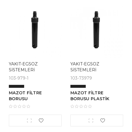
YAKIT-EGSOZ
YAKIT-EGSOZ
SİSTEMLERİ
SİSTEMLERİ
103-979-1
103-73979
MAZOT FİLTRE
MAZOT FİLTRE
BORUSU
BORUSU PLASTİK