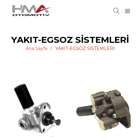
YAKIT-EGSOZ SİSTEMLERİ
Ana Sayfa
YAKIT-EGSOZ SİSTEMLERİ
/