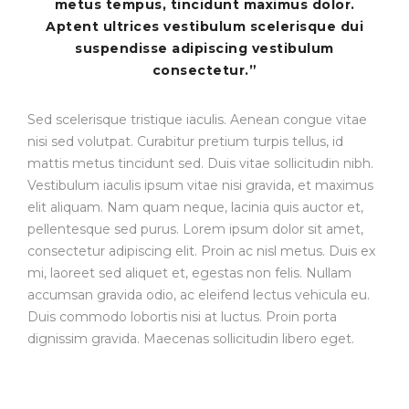
metus tempus, tincidunt maximus dolor.
Aptent ultrices vestibulum scelerisque dui
suspendisse adipiscing vestibulum
consectetur.”
Sed scelerisque tristique iaculis. Aenean congue vitae
nisi sed volutpat. Curabitur pretium turpis tellus, id
mattis metus tincidunt sed. Duis vitae sollicitudin nibh.
Vestibulum iaculis ipsum vitae nisi gravida, et maximus
elit aliquam. Nam quam neque, lacinia quis auctor et,
pellentesque sed purus. Lorem ipsum dolor sit amet,
consectetur adipiscing elit. Proin ac nisl metus. Duis ex
mi, laoreet sed aliquet et, egestas non felis. Nullam
accumsan gravida odio, ac eleifend lectus vehicula eu.
Duis commodo lobortis nisi at luctus. Proin porta
dignissim gravida. Maecenas sollicitudin libero eget.