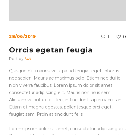
28/06/2019
1
0
Orrcis egetan feugia
Post by
MA
Quisque elit mauris, volutpat id feugiat eget, lobortis
nec sapien. Mauris ac maximus odio. Etiam nec dui id
nibh viverra faucibus. Lorem ipsum dolor sit amet,
consectetur adipiscing elit. Mauris non risus sem.
Aliquam vulputate elit leo, in tincidunt sapien iaculis in.
Etiam et magna egestas, pellentesque orci eget,
feugiat sem. Proin at tincidunt felis.
Lorem ipsum dolor sit amet, consectetur adipiscing elit.