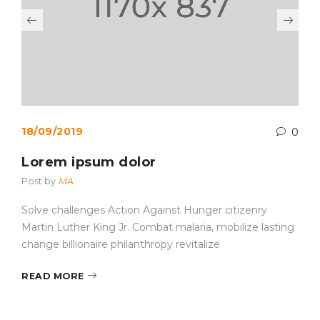
18/09/2019
0
Lorem ipsum dolor
Post by
MA
Solve challenges Action Against Hunger citizenry
Martin Luther King Jr. Combat malaria, mobilize lasting
change billionaire philanthropy revitalize
READ MORE