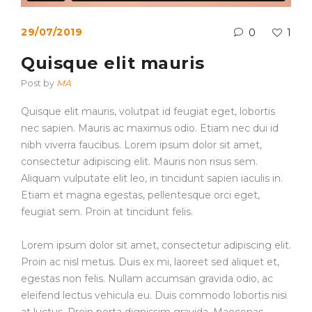
29/07/2019
0
1
Quisque elit mauris
Post by
MA
Quisque elit mauris, volutpat id feugiat eget, lobortis
nec sapien. Mauris ac maximus odio. Etiam nec dui id
nibh viverra faucibus. Lorem ipsum dolor sit amet,
consectetur adipiscing elit. Mauris non risus sem.
Aliquam vulputate elit leo, in tincidunt sapien iaculis in.
Etiam et magna egestas, pellentesque orci eget,
feugiat sem. Proin at tincidunt felis.
Lorem ipsum dolor sit amet, consectetur adipiscing elit.
Proin ac nisl metus. Duis ex mi, laoreet sed aliquet et,
egestas non felis. Nullam accumsan gravida odio, ac
eleifend lectus vehicula eu. Duis commodo lobortis nisi