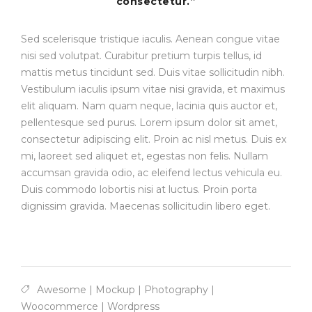
consectetur.”
Sed scelerisque tristique iaculis. Aenean congue vitae
nisi sed volutpat. Curabitur pretium turpis tellus, id
mattis metus tincidunt sed. Duis vitae sollicitudin nibh.
Vestibulum iaculis ipsum vitae nisi gravida, et maximus
elit aliquam. Nam quam neque, lacinia quis auctor et,
pellentesque sed purus. Lorem ipsum dolor sit amet,
consectetur adipiscing elit. Proin ac nisl metus. Duis ex
mi, laoreet sed aliquet et, egestas non felis. Nullam
accumsan gravida odio, ac eleifend lectus vehicula eu.
Duis commodo lobortis nisi at luctus. Proin porta
dignissim gravida. Maecenas sollicitudin libero eget.
Awesome
|
Mockup
|
Photography
|
Woocommerce
|
Wordpress