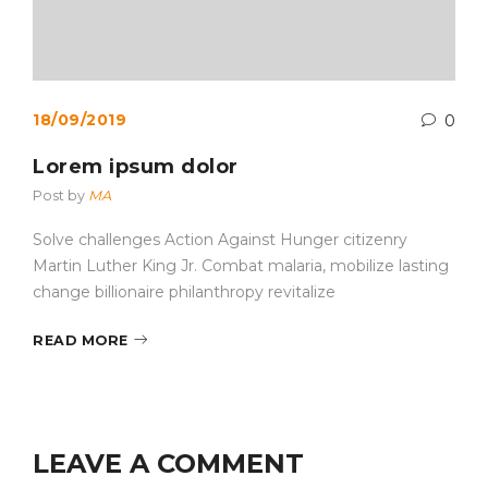
18/09/2019
0
Lorem ipsum dolor
Post by
MA
Solve challenges Action Against Hunger citizenry
Martin Luther King Jr. Combat malaria, mobilize lasting
change billionaire philanthropy revitalize
READ MORE
LEAVE A COMMENT