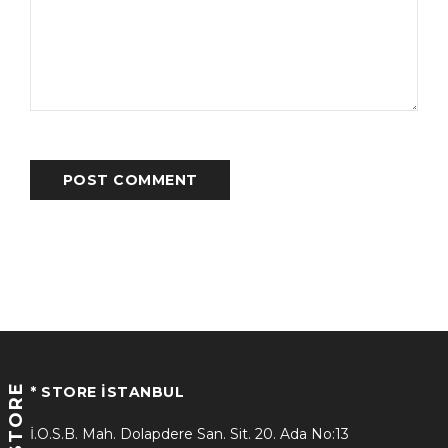
POST COMMENT
STORE
* STORE İSTANBUL
İ.O.S.B. Mah. Dolapdere San. Sit. 20. Ada No:13