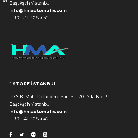
Başakşehir/İstanbul
info@hmaotomotiv.com
(+90) 541-3085642
* STORE İSTANBUL
İ.O.S.B. Mah. Dolapdere San. Sit. 20. Ada No:13
Başakşehir/İstanbul
info@hmaotomotiv.com
(+90) 541-3085642