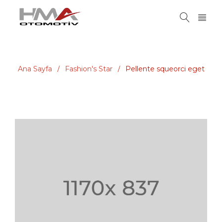
Ana Sayfa
Fashion's Star
Pellente squeorci eget
/
/