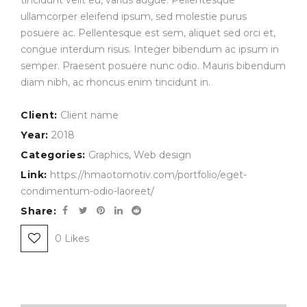
ullamcorper eleifend ipsum, sed molestie purus
posuere ac. Pellentesque est sem, aliquet sed orci et,
congue interdum risus. Integer bibendum ac ipsum in
semper. Praesent posuere nunc odio. Mauris bibendum
diam nibh, ac rhoncus enim tincidunt in.
Client:
Client name
Year:
2018
Categories:
Graphics
,
Web design
Link:
https://hmaotomotiv.com/portfolio/eget-
condimentum-odio-laoreet/
Share:
0
Likes