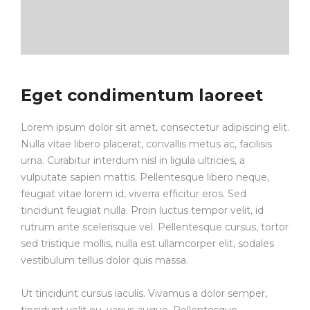
Eget condimentum laoreet
Lorem ipsum dolor sit amet, consectetur adipiscing elit.
Nulla vitae libero placerat, convallis metus ac, facilisis
urna. Curabitur interdum nisl in ligula ultricies, a
vulputate sapien mattis. Pellentesque libero neque,
feugiat vitae lorem id, viverra efficitur eros. Sed
tincidunt feugiat nulla. Proin luctus tempor velit, id
rutrum ante scelerisque vel. Pellentesque cursus, tortor
sed tristique mollis, nulla est ullamcorper elit, sodales
vestibulum tellus dolor quis massa.
Ut tincidunt cursus iaculis. Vivamus a dolor semper,
tincidunt velit eu, varius augue. Pellentesque