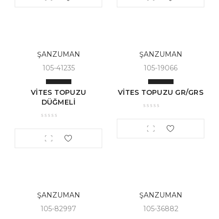
ŞANZUMAN
ŞANZUMAN
105-41235
105-19066
VİTES TOPUZU
VİTES TOPUZU GR/GRS
DÜĞMELİ
ŞANZUMAN
ŞANZUMAN
105-82997
105-36882