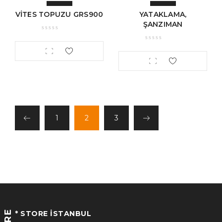
VİTES TOPUZU GRS900
YATAKLAMA,
ŞANZIMAN
1
2
3
* STORE İSTANBUL