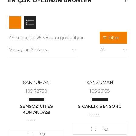
EN ÇOK OYLANAN ÜRÜNLER
49 sonuçtan 25-48 arası gösteriliyor
Filter
Varsayılan Sıralama
24
ŞANZUMAN
ŞANZUMAN
105-72738
105-26158
SENSÖZ VİTES
SICAKLIK SENSÖRÜ
KUMANDASI