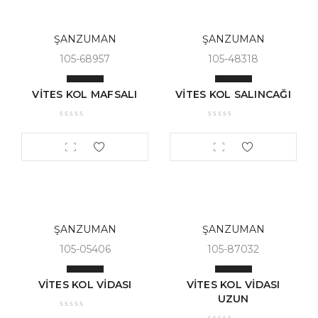
ŞANZUMAN
ŞANZUMAN
105-68957
105-48318
VİTES KOL MAFSALI
VİTES KOL SALINCAĞI
ŞANZUMAN
ŞANZUMAN
105-05406
105-87032
VİTES KOL VİDASI
VİTES KOL VİDASI
UZUN