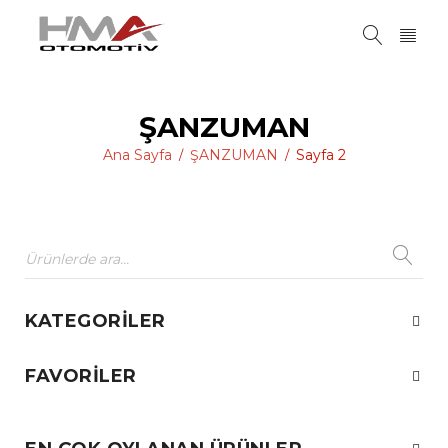
ŞANZUMAN
Ana Sayfa
ŞANZUMAN
Sayfa 2
/
/
KATEGORILER
FAVORILER