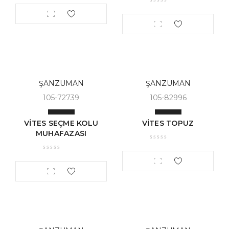
ŞANZUMAN
ŞANZUMAN
105-72739
105-82996
VİTES SEÇME KOLU
VİTES TOPUZ
MUHAFAZASI