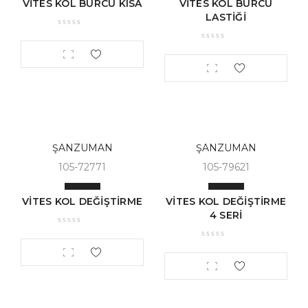
VİTES KOL BURCU KISA
VİTES KOL BURCU
LASTİĞİ
ŞANZUMAN
ŞANZUMAN
105-72771
105-79621
VİTES KOL DEĞİŞTİRME
VİTES KOL DEĞİŞTİRME
4 SERİ