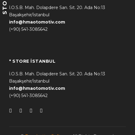
STORE
İ.O.S.B. Mah. Dolapdere San. Sit. 20. Ada No:13
Başakşehir/İstanbul
info@hmaotomotiv.com
(+90) 541-3085642
* STORE İSTANBUL
İ.O.S.B. Mah. Dolapdere San. Sit. 20. Ada No:13
Başakşehir/İstanbul
info@hmaotomotiv.com
(+90) 541-3085642