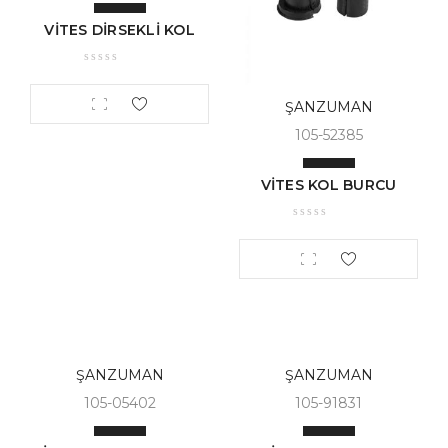
VİTES DİRSEKLİ KOL
ŞANZUMAN
105-52385
VİTES KOL BURCU
ŞANZUMAN
ŞANZUMAN
105-05402
105-91831